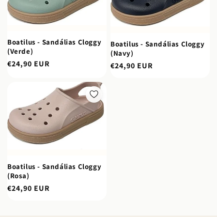
o
:
Boatilus - Sandálias Cloggy
Boatilus - Sandálias Cloggy
(Verde)
(Navy)
Preço
€24,90 EUR
Preço
€24,90 EUR
normal
normal
Boatilus - Sandálias Cloggy
(Rosa)
Preço
€24,90 EUR
normal