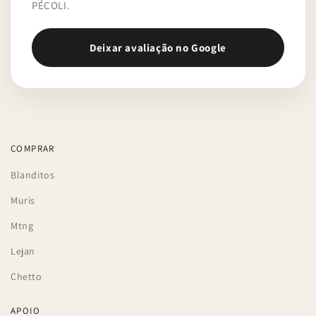
PÉCOLI.
Deixar avaliação no Google
COMPRAR
Blanditos
Muris
Mtng
Lejan
Chetto
APOIO