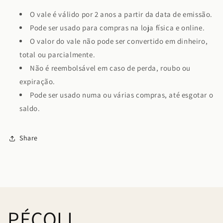
O vale é válido por 2 anos a partir da data de emissão.
Pode ser usado para compras na loja física e online.
O valor do vale não pode ser convertido em dinheiro,
total ou parcialmente.
Não é reembolsável em caso de perda, roubo ou
expiração.
Pode ser usado numa ou várias compras, até esgotar o
saldo.
Share
PÉCOLI