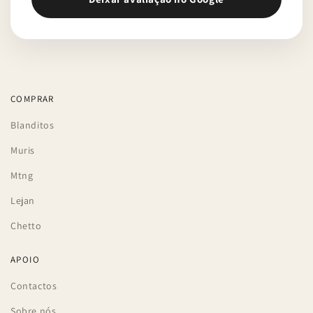
COMPRAR
Blanditos
Muris
Mtng
Lejan
Chetto
APOIO
Contactos
Sobre nós