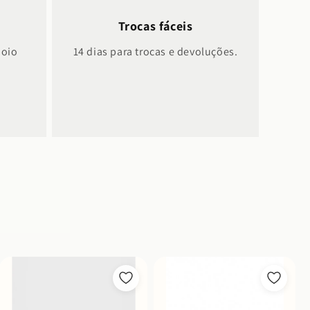
Trocas fáceis
poio
14 dias para trocas e devoluções.