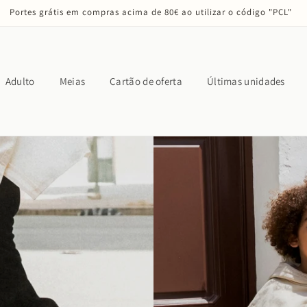
Portes grátis em compras acima de 80€ ao utilizar o código "PCL"
Adulto
Meias
Cartão de oferta
Últimas unidades