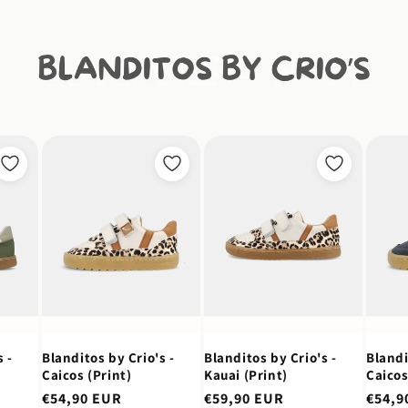
 -
Blanditos by Crio's -
Blanditos by Crio's -
Blandi
Caicos (Print)
Kauai (Print)
Caicos
Preço
€54,90 EUR
Preço
€59,90 EUR
Preço
€54,9