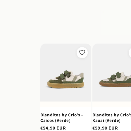
Blanditos by Crio's -
Blanditos by Crio's
Caicos (Verde)
Kauai (Verde)
Preço
€54,90 EUR
Preço
€59,90 EUR