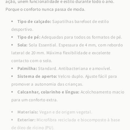
ação, unem funcionalidade e estilo durante todo o ano.
Porque o conforto nunca passa de moda.
Tipo de calçado:
Sapatilhas barefoot de estilo
desportivo.
Tipo de pé:
Adequadas para todos os formatos de pé.
Sola:
Sola Essential. Espessura de 4 mm, com rebordo
lateral de 20 mm. Máxima flexibilidade e excelente
contacto com o solo.
Palmilha:
Standard. Antibacteriana e amovível.
Sistema de aperto:
Velcro duplo. Ajuste fácil para
promover a autonomia das crianças.
Calcanhar, colarinho e língua:
Acolchoamento macio
para um conforto extra.
Materiais:
Vegan e de origem vegetal.
Exterior:
Microfibra reciclada e biocomposto à base
de óleo de rícino (PU).