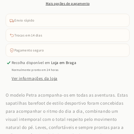
Mais opções de pagamento
Green)
Green)
Envio rápido
Trocas em 14 dias
Pagamento seguro
Recolha disponível em
Loja em Braga
Normalmente pronto em 24 horas
Ver informações da loja
O modelo Petra acompanha-os em todas as aventuras. Estas
sapatilhas barefoot de estilo desportivo foram concebidas
para acompanhar o ritmo do dia a dia, combinando um
visual intemporal com o total respeito pelo movimento
natural do pé. Leves, confortáveis e sempre prontas para a