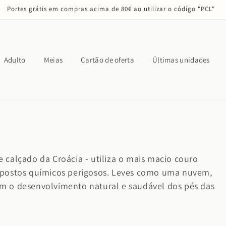
Portes grátis em compras acima de 80€ ao utilizar o código "PCL"
Adulto
Meias
Cartão de oferta
Últimas unidades
e calçado da Croácia - utiliza o mais macio couro
postos químicos perigosos.
Leves como uma nuvem,
em o desenvolvimento natural e saudável dos pés das