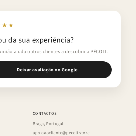
★★★
ou da sua experiência?
pinião ajuda outros clientes a descobrir a PÉCOLI.
Deixar avaliação no Google
CONTACTOS
Braga, Portugal
apoioaocliente@pecoli.store