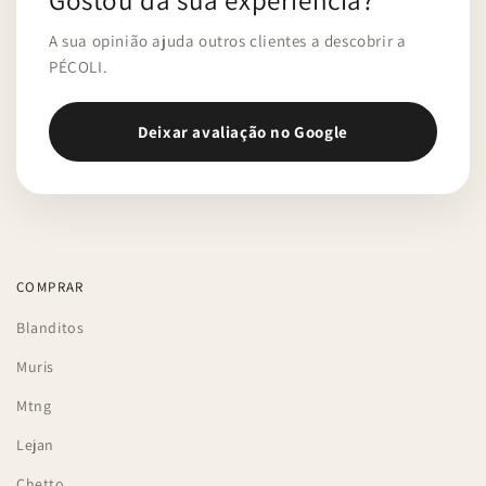
A sua opinião ajuda outros clientes a descobrir a
PÉCOLI.
Deixar avaliação no Google
COMPRAR
Blanditos
Muris
Mtng
Lejan
Chetto