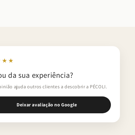
★★★
ou da sua experiência?
pinião ajuda outros clientes a descobrir a PÉCOLI.
Deixar avaliação no Google