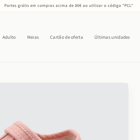
Portes grátis em compras acima de 80€ ao utilizar o código "PCL"
Adulto
Meias
Cartão de oferta
Últimas unidades