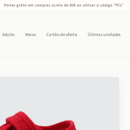
Portes grátis em compras acima de 80€ ao utilizar o código "PCL"
Adulto
Meias
Cartão de oferta
Últimas unidades