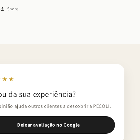
Share
★★★
ou da sua experiência?
pinião ajuda outros clientes a descobrir a PÉCOLI.
Deixar avaliação no Google