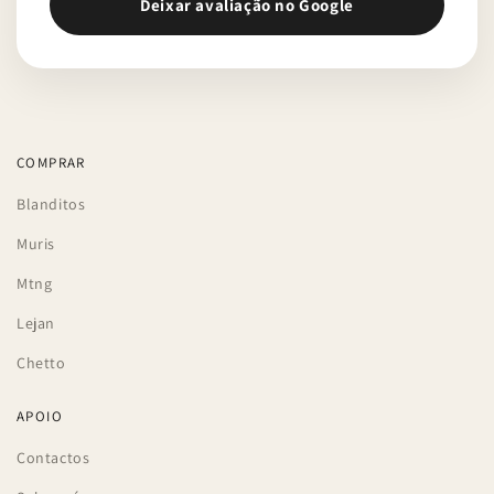
Deixar avaliação no Google
COMPRAR
Blanditos
Muris
Mtng
Lejan
Chetto
APOIO
Contactos