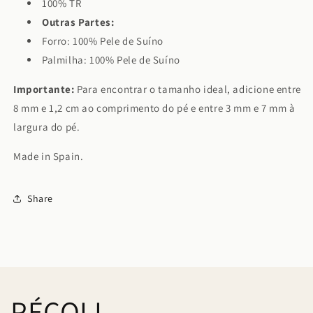
100% TR
Outras Partes:
Forro: 100% Pele de Suíno
Palmilha: 100% Pele de Suíno
Importante:
Para encontrar o tamanho ideal, adicione entre
8 mm e 1,2 cm ao comprimento do pé e entre 3 mm e 7 mm à
largura do pé.
Made in Spain.
Share
PÉCOLI