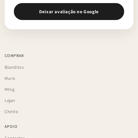
Deixar avaliação no Google
COMPRAR
Blanditos
Muris
Mtng
Lejan
Chetto
APOIO