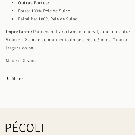
Outras Partes:
Forro: 100% Pele de Suíno
Palmilha: 100% Pele de Suíno
Importante:
Para encontrar o tamanho ideal, adicione entre
8 mm e 1,2 cm ao comprimento do pé e entre 3 mm e 7 mm à
largura do pé.
Made in Spain.
Share
PÉCOLI