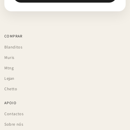
COMPRAR
Blanditos
Muris
Mtng
Lejan
Chetto
APOIO
Contactos
Sobre nós