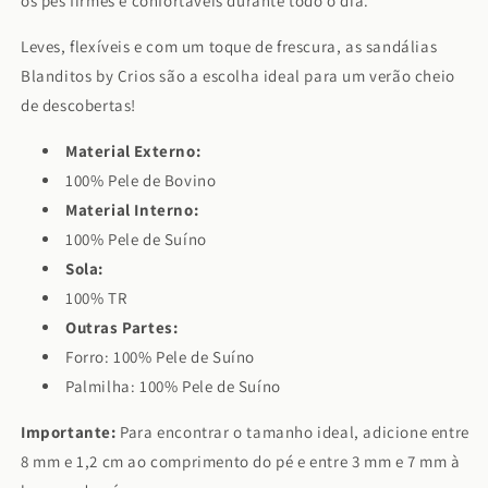
os pés firmes e confortáveis durante todo o dia.
Leves, flexíveis e com um toque de frescura, as sandálias
Blanditos by Crios são a escolha ideal para um verão cheio
de descobertas!
Material Externo:
100% Pele de Bovino
Material Interno:
100% Pele de Suíno
Sola:
100% TR
Outras Partes:
Forro: 100% Pele de Suíno
Palmilha: 100% Pele de Suíno
Importante:
Para encontrar o tamanho ideal, adicione entre
8 mm e 1,2 cm ao comprimento do pé e entre 3 mm e 7 mm à