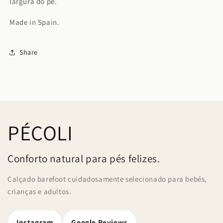
largura do pé.
Made in Spain.
Share
PÉCOLI
Conforto natural para pés felizes.
Calçado barefoot cuidadosamente selecionado para bebés,
crianças e adultos.
Instagram
Google Reviews