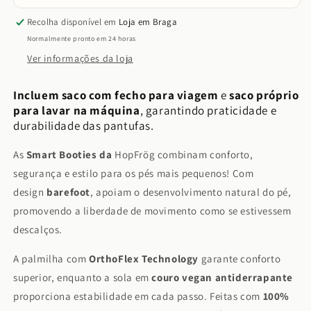
Recolha disponível em
Loja em Braga
Normalmente pronto em 24 horas
Ver informações da loja
Incluem saco com fecho para viagem
e
saco próprio
para lavar na máquina
, garantindo praticidade e
durabilidade das pantufas.
As
Smart Booties da
HopFrög combinam conforto,
segurança e estilo para os pés mais pequenos! Com
design
barefoot
, apoiam o desenvolvimento natural do pé,
promovendo a liberdade de movimento como se estivessem
descalços.
A palmilha com
OrthoFlex Technology
garante conforto
superior, enquanto a sola em
couro vegan antiderrapante
proporciona estabilidade em cada passo. Feitas com
100%