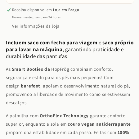
Recolha disponível em
Loja em Braga
Normalmente pronto em 24 horas
Ver informações da loja
Incluem saco com fecho para viagem
e
saco próprio
para lavar na máquina
, garantindo praticidade e
durabilidade das pantufas.
As
Smart Booties da
HopFrög combinam conforto,
segurança e estilo para os pés mais pequenos! Com
design
barefoot
, apoiam o desenvolvimento natural do pé,
promovendo a liberdade de movimento como se estivessem
descalços.
A palmilha com
OrthoFlex Technology
garante conforto
superior, enquanto a sola em
couro vegan antiderrapante
proporciona estabilidade em cada passo. Feitas com
100%