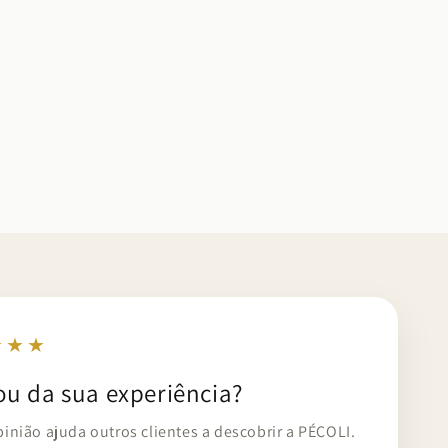
★★★
ou da sua experiência?
pinião ajuda outros clientes a descobrir a PÉCOLI.