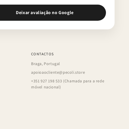
Deixar avaliação no Google
CONTACTOS
Braga, Portugal
apoioaocliente@pecoli.store
+351 927 198 533 (Chamada para a rede
móvel nacional)