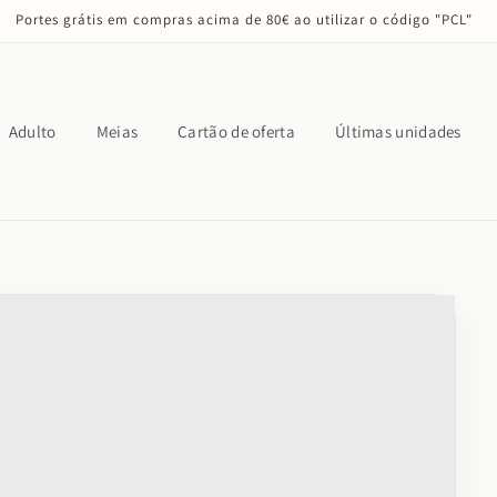
Portes grátis em compras acima de 80€ ao utilizar o código "PCL"
Adulto
Meias
Cartão de oferta
Últimas unidades