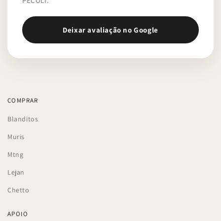
PÉCOLI.
Deixar avaliação no Google
COMPRAR
Blanditos
Muris
Mtng
Lejan
Chetto
APOIO