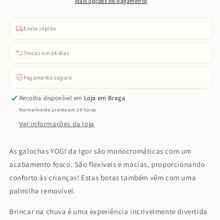
Mais opções de pagamento
Envio rápido
Trocas em 14 dias
Pagamento seguro
Recolha disponível em
Loja em Braga
Normalmente pronto em 24 horas
Ver informações da loja
As galochas YOGI da Igor são monocromáticas com um
acabamento fosco. São flexíveis e macias, proporcionando
conforto às crianças! Estas botas também vêm com uma
palmilha removível.
Brincar na chuva é uma experiência incrivelmente divertida