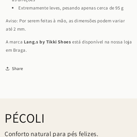
Extremamente leves, pesando apenas cerca de 95 g
Aviso: Por serem feitas à mão, as dimensões podem variar
até 2 mm.
A marca
Lang.s by
Tikki Shoes
está disponível na nossa loja
em Braga.
Share
PÉCOLI
Conforto natural para pés felizes.