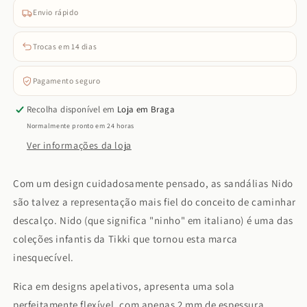
Envio rápido
Trocas em 14 dias
Pagamento seguro
Recolha disponível em
Loja em Braga
Normalmente pronto em 24 horas
Ver informações da loja
Com um design cuidadosamente pensado, as sandálias Nido
são talvez a representação mais fiel do conceito de caminhar
descalço. Nido (que significa "ninho" em italiano) é uma das
coleções infantis da Tikki que tornou esta marca
inesquecível.
Rica em designs apelativos, apresenta uma sola
perfeitamente flexível, com apenas 2 mm de espessura,