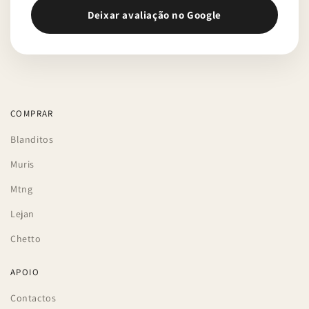
Deixar avaliação no Google
COMPRAR
Blanditos
Muris
Mtng
Lejan
Chetto
APOIO
Contactos