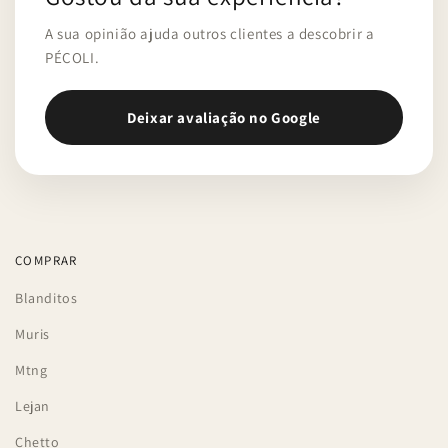
A sua opinião ajuda outros clientes a descobrir a
PÉCOLI.
Deixar avaliação no Google
COMPRAR
Blanditos
Muris
Mtng
Lejan
Chetto