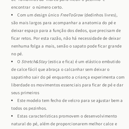
encontrar o número certo.
Com um design único
FreeToGrow
(dedinhos livres),
são mais largos para acompanhar a anatomia do pé e
deixar espaço para a função dos dedos, que precisam de
ficar retos. Por esta razão, não há necessidade de deixar
nenhuma folga a mais, senão o sapato pode ficar grande
no pé.
O
Stretch&Stay
(estica e fica) é um elástico embutido
de calce fácil que abraça o calcanhar sem deixar o
sapatinho sair do pé enquanto a criança experimenta com
liberdade os movimentos essenciais para ficar de pé e dar
seus primeiros
Este modelo tem fecho de velcro para se ajustar bem a
todos os pezinhos.
Estas características promovem o desenvolvimento
natural do pé, além de proporcionarem melhor calce e