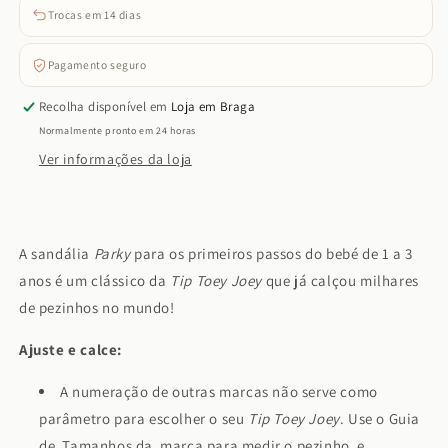
Trocas em 14 dias
Pagamento seguro
Recolha disponível em
Loja em Braga
Normalmente pronto em 24 horas
Ver informações da loja
A sandália
Parky
para os primeiros passos do bebé de 1 a 3
anos é um clássico da
Tip Toey Joey
que já calçou milhares
de pezinhos no mundo!
Ajuste e calce:
A numeração de outras marcas não serve como
parâmetro para escolher o seu
Tip Toey Joey
. Use o Guia
de Tamanhos da marca para medir o pezinho e