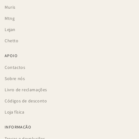
Muris
Mtng
Lejan
Chetto
APOIO
Contactos
Sobre nós
Livro de reclamações
Códigos de desconto
Loja física
INFORMAÇÃO
Trocas e devoluções