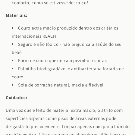
conforto, como se estivesse descalço!
Materiais:
Couro extra macio produzido dentro dos critérios
internacionais REACH.
Seguro e não tóxico - não prejudica a saúde do seu
bebê.
Forro de couro que deixa o pezinho respirar.
Palmilha biodegradável e antibacteriana forrada de
couro.
Sola de borracha natural, macia e flexível.
Cuidados:
Uma vez que é feito de material extra macio, o atrito com
superfícies ásperas como pisos de áreas externas pode
desgastá-lo precocemente. Limpar apenas com pano húmido
e sabão neutro. Não usar água ou alveadores. Não lavar na