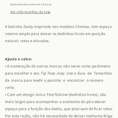
Normalmente pronto em 24 horas
Ver informações da loja
A botinha
Dusty
inspirada nos modelos Chelsea, tem espaço
interno amplo para deixar os dedinhos livres em posição
natural: retos e ativados.
Ajuste e calce:
• A numeração de outras marcas não serve como parâmetro
para escolher o seu
Tip Toey Joey
. Use o Guia de Tamanhos
da marca para medir o pezinho e encontrar o número
certo.
• Com um design único
FreeToGrow
(dedinhos livres), são
mais largos para acompanhar a anatomia do pé e deixar
espaço para a função dos dedos, que precisam de ficar retos.
Por esta razão, não há necessidade de deixar nenhuma folga