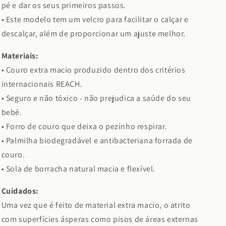
pé e dar os seus primeiros passos.
•
Este modelo tem um velcro para facilitar o calçar e
descalçar, além de proporcionar um ajuste melhor.
Materiais:
• Couro extra macio produzido dentro dos critérios
internacionais REACH.
• Seguro e não tóxico - não prejudica a saúde do seu
bebé.
• Forro de couro que deixa o pezinho respirar.
• Palmilha biodegradável e antibacteriana forrada de
couro.
• Sola de borracha natural macia e flexível.
Cuidados:
Uma vez que é feito de material extra macio, o atrito
com superfícies ásperas como pisos de áreas externas