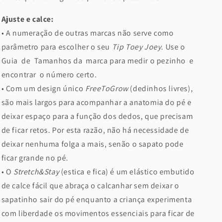
Ajuste e calce:
• A numeração de outras marcas não serve como
parâmetro para escolher o seu
Tip Toey Joey
. Use o
Guia de Tamanhos da marca para medir o pezinho e
encontrar o número certo.
•
Com um design único
FreeToGrow
(dedinhos livres),
são mais largos para acompanhar a anatomia do pé e
deixar espaço para a função dos dedos, que precisam
de ficar retos. Por esta razão, não há necessidade de
deixar nenhuma folga a mais, senão o sapato pode
ficar grande no pé.
•
O
Stretch&Stay
(estica e fica) é um elástico embutido
de calce fácil que abraça o calcanhar sem deixar o
sapatinho sair do pé enquanto a criança experimenta
com liberdade os movimentos essenciais para ficar de