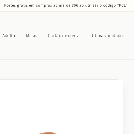
Portes grátis em compras acima de 80€ ao utilizar o código "PCL"
Adulto
Meias
Cartão de oferta
Últimas unidades