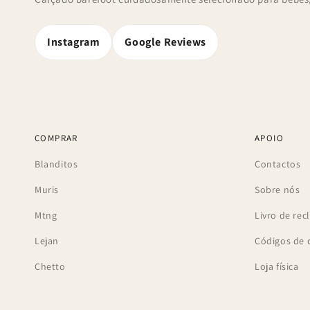
Instagram
Google Reviews
COMPRAR
APOIO
Blanditos
Contactos
Muris
Sobre nós
Mtng
Livro de re
Lejan
Códigos de 
Chetto
Loja física