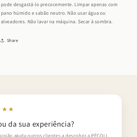
pode desgastá-lo precocemente. Limpar apenas com
pano húmido e sabão neutro. Não usar
água ou
alveadores. Não lavar na máquina. Secar à sombra.
Share
★★★
ou da sua experiência?
pinião ajuda outros clientes a descobrir a PÉCOLI.