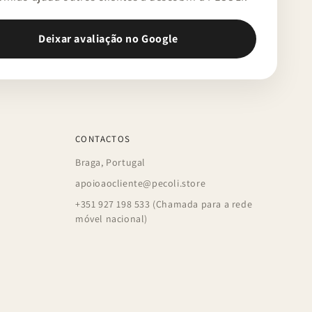
Deixar avaliação no Google
CONTACTOS
Braga, Portugal
apoioaocliente@pecoli.store
+351 927 198 533 (Chamada para a rede
móvel nacional)