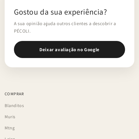
Gostou da sua experiência?
A sua opinião ajuda outros clientes a descobrir a
PÉCOLI.
Deixar avaliação no Google
COMPRAR
Blanditos
Muris
Mtng