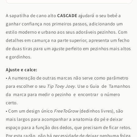
A sapatilha de cano alto
CASCADE
ajudará o seu bebé a
ganhar confiança nos primeiros passos, adicionando um
estilo moderno e urbano aos seus adoráveis pezinhos. Com
detalhes em camurça na parte superior, apresenta um fecho
de duas tiras para um ajuste perfeito em pezinhos mais altos
e gordinhos.
Ajuste e calce:
• A numeração de outras marcas não serve como parâmetro
para escolher o seu
Tip Toey Joey
. Use o Guia de Tamanhos
da marca para medir o pezinho e encontrar o número
certo.
• Com um design único
FreeToGrow
(dedinhos livres), são
mais largos para acompanhar a anatomia do pé e deixar
espaço para a função dos dedos, que precisam de ficar retos.
Por esta razão, não há necessidade de deixar nenhuma folga