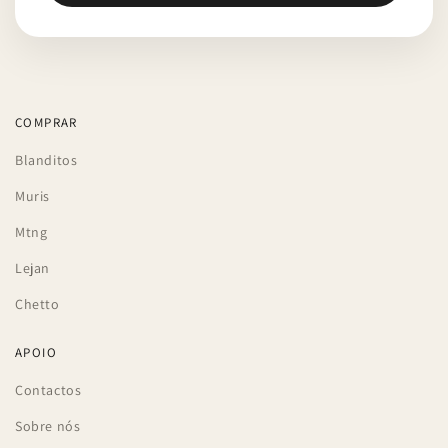
COMPRAR
Blanditos
Muris
Mtng
Lejan
Chetto
APOIO
Contactos
Sobre nós