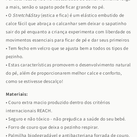
a mais, senão o sapato pode ficar grande no pé.
• O
Stretch&Stay
(estica e fica) é um elástico embutido de
calce fácil que abraça o calcanhar sem deixar o sapatinho
sair do pé enquanto a criança experimenta com liberdade os
movimentos essenciais para ficar de pé e dar seus primeiros
• Tem fecho em velcro que se ajusta bem a todos os tipos de
pezinho.
• Estas características promovem o desenvolvimento natural
do pé, além de proporcionarem melhor calce e conforto,
como se estivesse descalço!
Materiais:
• Couro extra macio produzido dentro dos critérios
internacionais REACH.
• Seguro e não tóxico - não prejudica a saúde do seu bebé.
• Forro de couro que deixa o pezinho respirar.
• Palmilha biodegradável e antibacteriana forrada de couro.