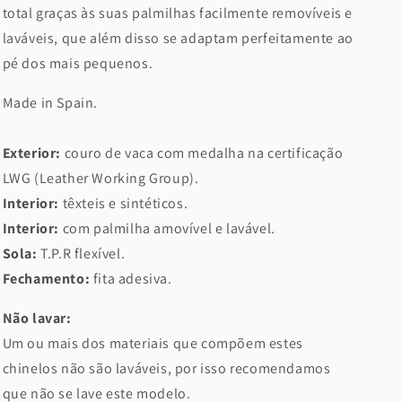
total graças às suas palmilhas facilmente removíveis e
laváveis, que além disso se adaptam perfeitamente ao
pé dos mais pequenos.
Made in Spain.
Exterior:
couro de vaca com medalha na certificação
LWG (Leather Working Group).
Interior:
têxteis e sintéticos.
Interior:
com palmilha amovível e lavável.
Sola:
T.P.R flexível.
Fechamento:
fita adesiva.
Não lavar:
Um ou mais dos materiais que compõem estes
chinelos não são laváveis, por isso recomendamos
que não se lave este modelo.