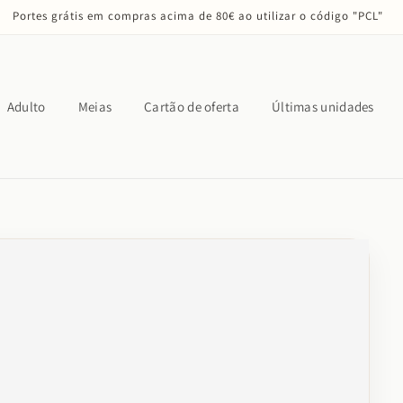
Portes grátis em compras acima de 80€ ao utilizar o código "PCL"
Adulto
Meias
Cartão de oferta
Últimas unidades